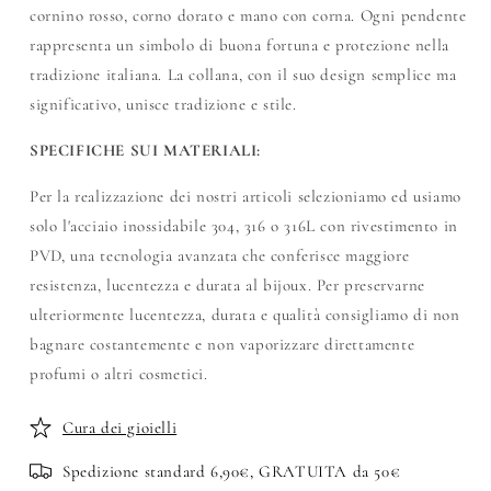
cornino rosso, corno dorato e mano con corna. Ogni pendente
rappresenta un simbolo di buona fortuna e protezione nella
tradizione italiana. La collana, con il suo design semplice ma
significativo, unisce tradizione e stile.
SPECIFICHE SUI MATERIALI:
Per la realizzazione dei nostri articoli selezioniamo ed usiamo
solo l'acciaio inossidabile 304, 316 o 316L con rivestimento in
PVD, una tecnologia avanzata che conferisce maggiore
resistenza, lucentezza e durata al bijoux. Per preservarne
ulteriormente lucentezza, durata e qualità consigliamo di non
bagnare costantemente e non vaporizzare direttamente
profumi o altri cosmetici.
Cura dei gioielli
Spedizione standard 6,90€, GRATUITA da 50€